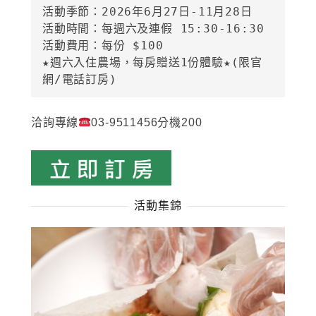
活動季節：2026年6月27日-11月28日

活動時間：每週六及連假 15:30-16:30

活動費用：每份 $100

★週六入住農場，每房贈送1份體驗★(限官
網/電話訂房)
洽詢專線
03-9511456分機200
活動集錦