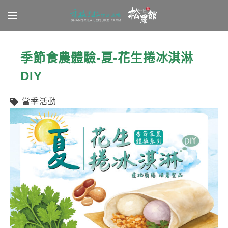
Latest News
季節食農體驗-夏-花生捲冰淇淋
DIY
當季活動