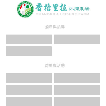
消息與品牌
最新消息
品牌故事
榮耀事蹟
房型與活動
房型導覽
景觀餐廳
山林野趣
文化薰陶
交通資訊
林間旨趣