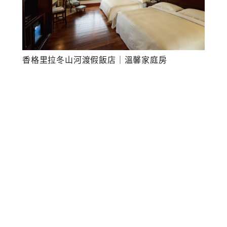
香格里拉冬山河渡假飯店｜溫馨家庭房
香格