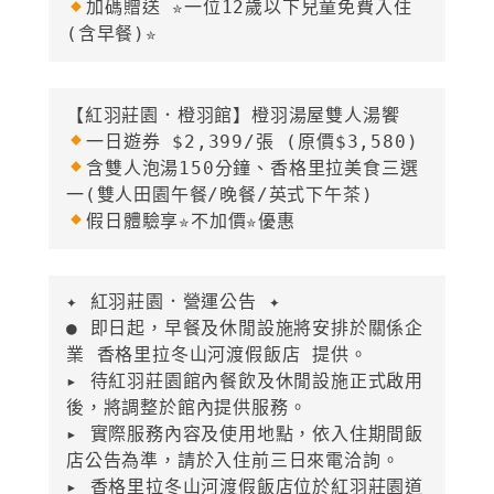
加碼贈送 ✮一位12歲以下兒童免費入住
一日遊券 
$2,399/張
含雙人泡湯150分鐘、香格里拉美食三選
假日體驗享✮不加價✮優惠
✦ 紅羽莊園．營運公告 ✦
● 即日起，早餐及休閒設施將安排於關係企
業 香格里拉冬山河渡假飯店 提供。

▸ 待紅羽莊園館內餐飲及休閒設施正式啟用
後，將調整於館內提供服務。

▸ 實際服務內容及使用地點，依入住期間飯
店公告為準，請於入住前三日來電洽詢。

▸ 香格里拉冬山河渡假飯店位於紅羽莊園道