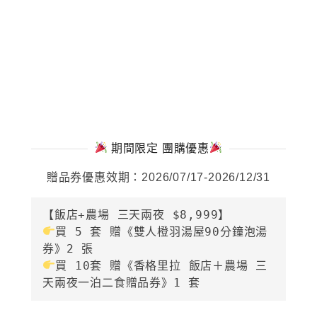
期間限定 團購優惠
贈品券優惠效期：2026/07/17-2026/12/31
買 5 套 贈《雙人橙羽湯屋90分鐘泡湯
買 10套 贈《香格里拉 飯店＋農場 三
天兩夜一泊二食贈品券》1 套