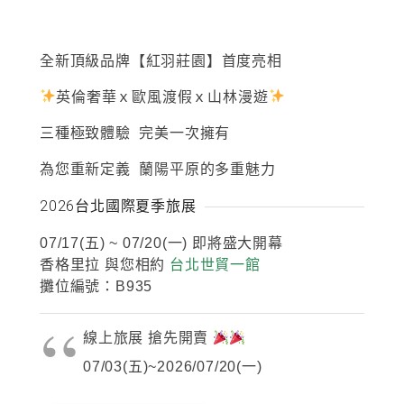
全新頂級品牌【紅羽莊園】首度亮相
英倫奢華ｘ歐風渡假ｘ山林漫遊
三種極致體驗 完美一次擁有
為您重新定義 蘭陽平原的多重魅力
2026台北國際夏季旅展
07/17(五) ~ 07/20(一) 即將盛大開幕
香格里拉 與您相約
台北世貿一館
攤位編號：B935
線上旅展 搶先開賣
07/03(五)~2026/07/20(一)