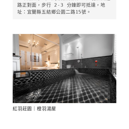
路正對面，步行 2-3 分鐘即可抵達，地
址：宜蘭縣五結鄉公園二路15號。
紅羽莊園｜橙羽湯屋
紅羽