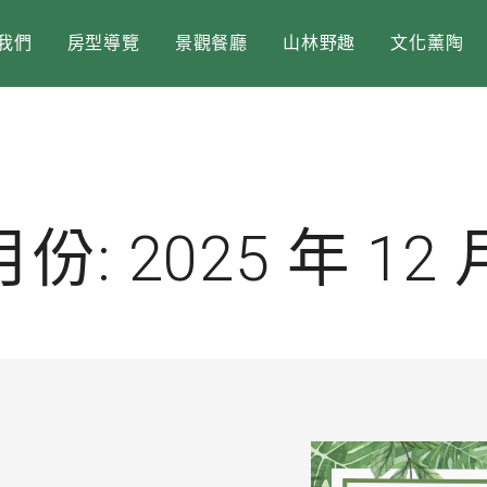
我們
房型導覽
景觀餐廳
山林野趣
文化薰陶
月份:
2025 年 12 