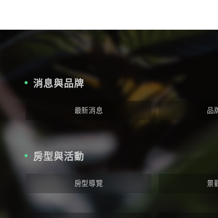
消息與品牌
最新消息
品
房型與活動
房型導覽
景