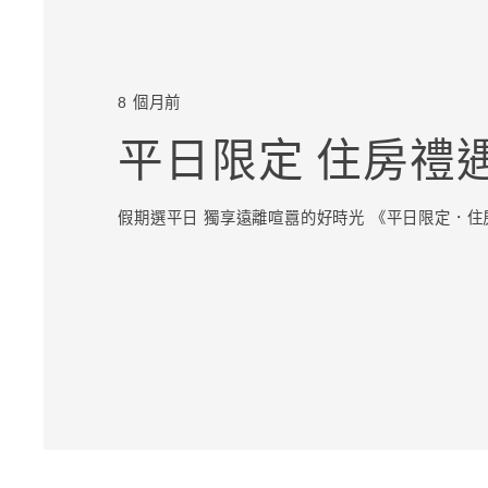
8 個月前
平日限定 住房禮
假期選平日 獨享遠離喧囂的好時光 《平日限定．住房禮