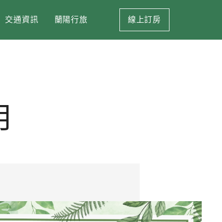
交通資訊
蘭陽行旅
線上訂房
月