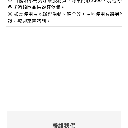
※ 自備酒水需另加收服務費，每桌酌收$300，現場另有
各式酒類飲品供顧客消費。
※ 如需使用場地辦理活動、晚會等，場地使用費將另行
談，歡迎來電詢問。
聯絡我們