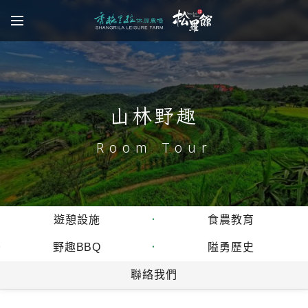
山林野趣
Room Tour
遊憩設施
食農教育
野趣BBQ
隘勇歷史
聯絡我們