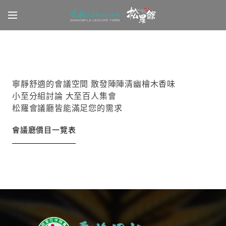
寧靜舒適的會議空間 散發陣陣清幽檜木香味
小至分組討論 大至百人集會
松羅會議廳皆能滿足您的需求
會議廳價目一覽表