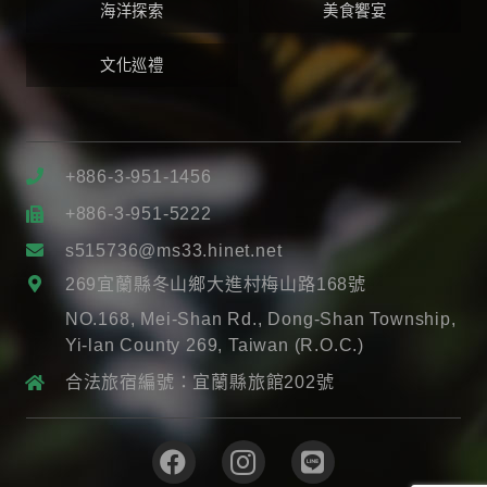
海洋探索
美食饗宴
文化巡禮
+886-3-951-1456
+886-3-951-5222
s515736@ms33.hinet.net
269宜蘭縣冬山鄉大進村梅山路168號
NO.168, Mei-Shan Rd., Dong-Shan Township,
Yi-lan County 269, Taiwan (R.O.C.)
合法旅宿編號：宜蘭縣旅館202號