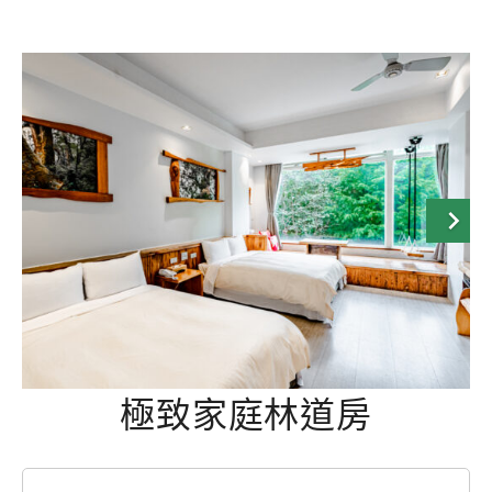
極致家庭林道房