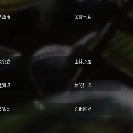
牌故事
榮耀事蹟
觀餐廳
山林野趣
通資訊
林間旨趣
食饗宴
文化巡禮