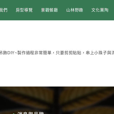
我們
房型導覽
景觀餐廳
山林野趣
文化薰陶
吊飾DIY~製作過程非常簡單，只要剪剪貼貼，串上小珠子與