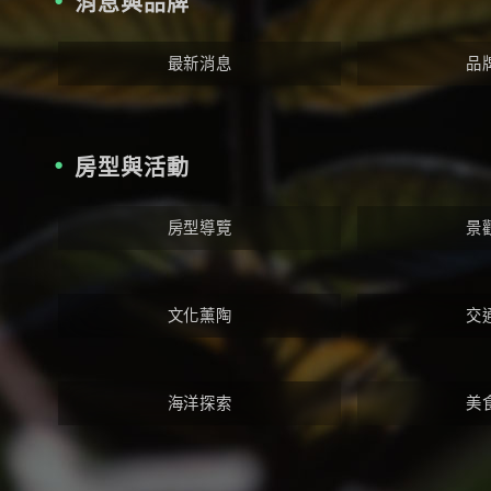
消息與品牌
最新消息
品
房型與活動
房型導覽
景
文化薰陶
交
海洋探索
美