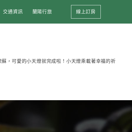
交通資訊
蘭陽行旅
線上訂房
流蘇，可愛的小天燈就完成啦！小天燈乘載著幸福的祈