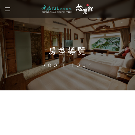
房型導覽
Room Tour