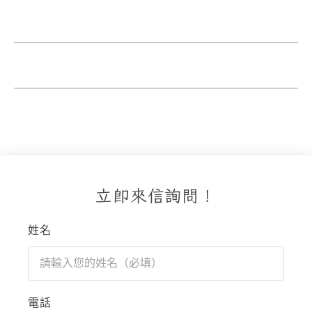
電話
+886-3-951-1456
傳真
+886-3-951-5222
信箱
S515736@ms33.hinet.net
立即來信詢問！
姓名
電話