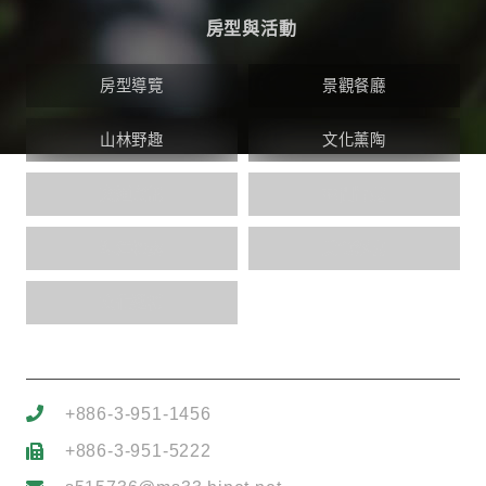
房型與活動
房型導覽
景觀餐廳
山林野趣
文化薰陶
交通資訊
林間旨趣
海洋探索
美食饗宴
文化巡禮
+886-3-951-1456
+886-3-951-5222