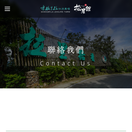
聯絡我們
Contact Us
地址
269宜蘭縣冬山鄉大進村梅山路168號 NO.168,
Mei-Shan Rd., Dong-Shan Township, Yi-lan
County 269, Taiwan (R.O.C.)