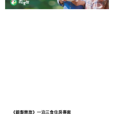
《銀髮樂旅》一泊三食住房專案