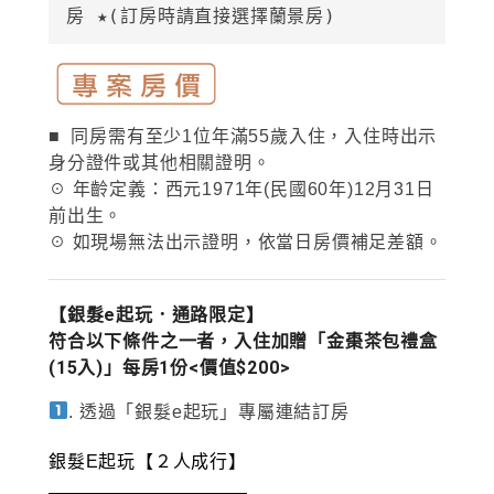
房 ★(訂房時請直接選擇蘭景房)
■ 同房需有至少1位年滿55歲入住，入住時出示
身分證件或其他相關證明。
☉ 年齡定義：西元1971年(民國60年)12月31日
前出生。
☉ 如現場無法出示證明，依當日房價補足差額。
【銀髮e起玩．通路限定】
符合以下條件之一者，入住加贈「金棗茶包禮盒
(15入)」每房1份<價值$200>
. 透過「銀髮e起玩」專屬連結訂房
銀髮E起玩【２人成行】