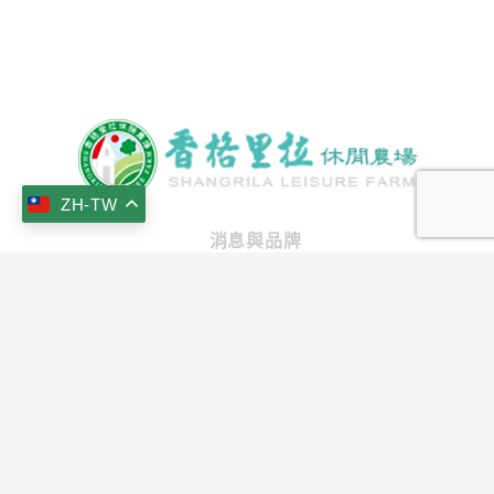
ZH-TW
消息與品牌
keyboard_arrow_up
最新消息
品牌故事
榮耀事蹟
房型與活動
房型導覽
景觀餐廳