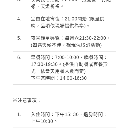
螺、天燈祈福。
4.
宜蘭在地宵夜：
21:00
開始
(
限量供
應，品項依現場提供為準
)
。
5.
夜景觀星導覽：每週六
21:30-22:00
。
(
如遇天候不佳，視現況取消活動
)
6.
早餐時間：
7:00-10:00
、晚餐時間：
17:30-19:30
。
(提供自助餐或套餐形
式，依當天用餐人數而定
)
下午茶時間：14:00-16:30
※注意事項：
1.
入住時間：下午
15: 30
、退房時間：
上午
10:30
。