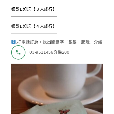
銀髮E起玩【３人成行】
銀髮E起玩【４人成行】
.打電話訂房，說出關鍵字「銀髮一起玩」介紹
03-9511456分機200