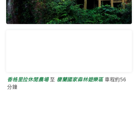
香格里拉休閒農場
至
棲蘭國家森林遊樂區
車程約56
分鐘