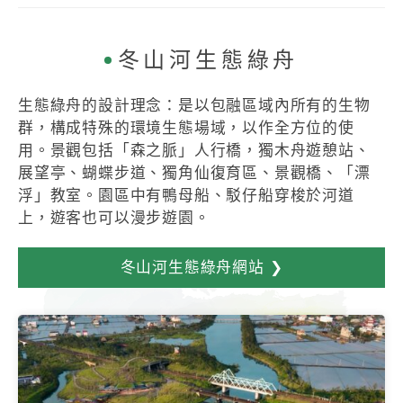
冬山河生態綠舟
生態綠舟的設計理念：是以包融區域內所有的生物
群，構成特殊的環境生態場域，以作全方位的使
用。景觀包括「森之脈」人行橋，獨木舟遊憩站、
展望亭、蝴蝶步道、獨角仙復育區、景觀橋、「漂
浮」教室。園區中有鴨母船、駁仔船穿梭於河道
上，遊客也可以漫步遊園。
冬山河生態綠舟網站