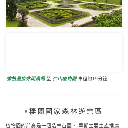
香格里拉休閒農場
至
仁山植物園
車程約15分鐘
棲蘭國家森林遊樂區
植物園的前身是一個造林苗圃， 早期主要生產推廣