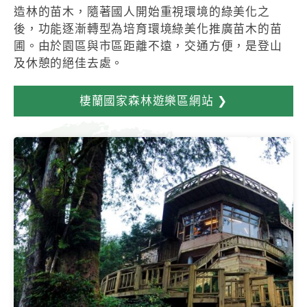
造林的苗木，隨著國人開始重視環境的綠美化之
後，功能逐漸轉型為培育環境綠美化推廣苗木的苗
圃。由於園區與市區距離不遠，交通方便，是登山
及休憩的絕佳去處。
棲蘭國家森林遊樂區網站