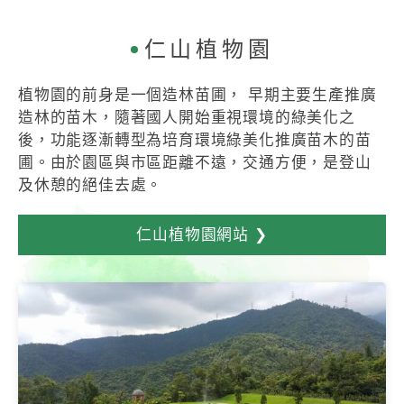
仁山植物園
植物園的前身是一個造林苗圃， 早期主要生產推廣
造林的苗木，隨著國人開始重視環境的綠美化之
後，功能逐漸轉型為培育環境綠美化推廣苗木的苗
圃。由於園區與市區距離不遠，交通方便，是登山
及休憩的絕佳去處。
仁山植物園網站