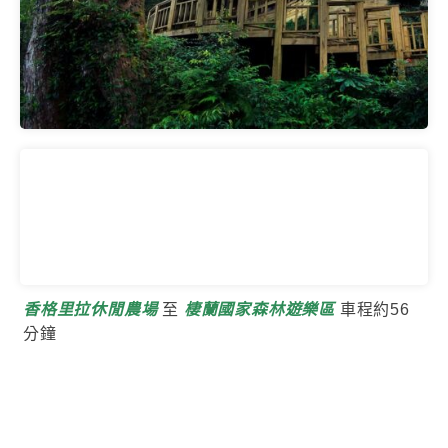
香格里拉休閒農場
至
棲蘭國家森林遊樂區
車程約56
分鐘