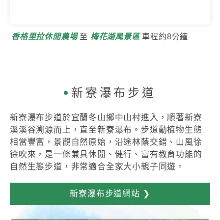
香格里拉休閒農場
至
梅花湖風景區
車程約8分鐘
新寮瀑布步道
新寮瀑布步道於宜蘭冬山鄉中山村進入，順著新寮
溪溪谷溯源而上，直至新寮瀑布。步道動植物生態
相當豐富，景觀自然原始，沿途林蔭交錯、山風徐
徐吹來，是一條兼具休閒、健行、富有教育功能的
自然生態步道，非常適合全家大小親子同遊。
新寮瀑布步道網站