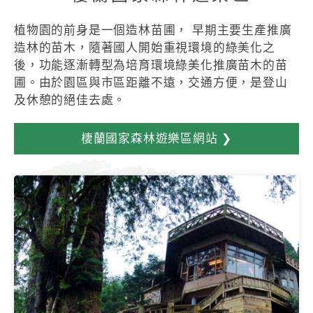
植物園的前身是一個造林苗圃， 早期主要生產推廣
造林的苗木，隨著國人開始重視環境的綠美化之
後，功能逐漸轉型為培育環境綠美化推廣苗木的苗
圃。由於園區與市區距離不遠，交通方便，是登山
及休憩的絕佳去處。
棲蘭國家森林遊樂區網站