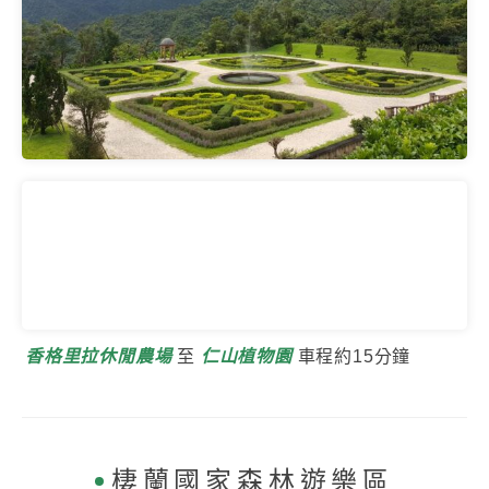
香格里拉休閒農場
至
仁山植物園
車程約15分鐘
棲蘭國家森林遊樂區