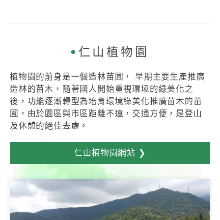
仁山植物園
植物園的前身是一個造林苗圃， 早期主要生產推廣
造林的苗木，隨著國人開始重視環境的綠美化之
後，功能逐漸轉型為培育環境綠美化推廣苗木的苗
圃。由於園區與市區距離不遠，交通方便，是登山
及休憩的絕佳去處。
仁山植物園網站